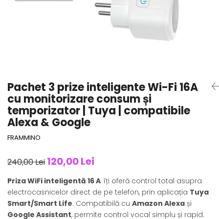
Pachet 3 prize inteligente Wi-Fi 16A
cu monitorizare consum și
temporizator | Tuya | compatibile
Alexa & Google
FRAMMINO
120,00 Lei
240,00 Lei
Priza WiFi inteligentă 16 A
îți oferă control total asupra
electrocasnicelor direct de pe telefon, prin aplicația
Tuya
Smart/Smart Life
. Compatibilă cu
Amazon Alexa
și
Google Assistant
, permite control vocal simplu și rapid.