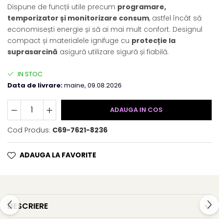
Dispune de funcții utile precum
programare,
temporizator și monitorizare consum
, astfel încât să
economisești energie și să ai mai mult confort. Designul
compact și materialele ignifuge cu
protecție la
suprasarcină
asigură utilizare sigură și fiabilă.
IN STOC
Data de livrare:
maine, 09.08.2026
ADAUGA IN COS
Cod Produs:
C69-7621-8236
ADAUGA LA FAVORITE
DESCRIERE