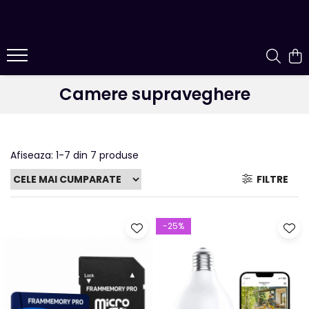
Camere supraveghere
Afiseaza:
1-
7
din
7
produse
FILTRE
-25%