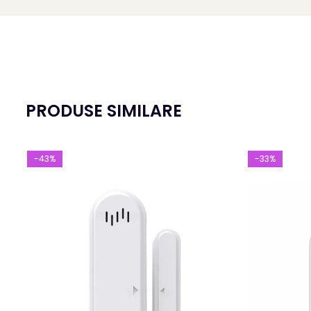
PRODUSE SIMILARE
-43%
-33%