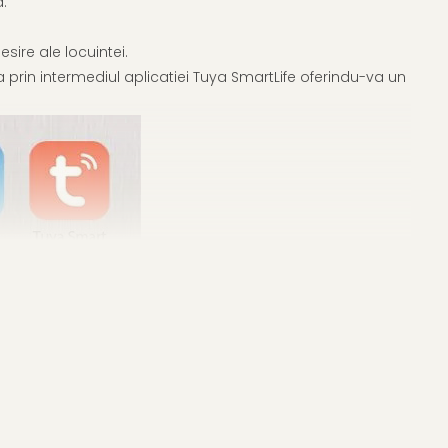
.
sire ale locuintei.
 prin intermediul aplicatiei Tuya SmartLife oferindu-va un