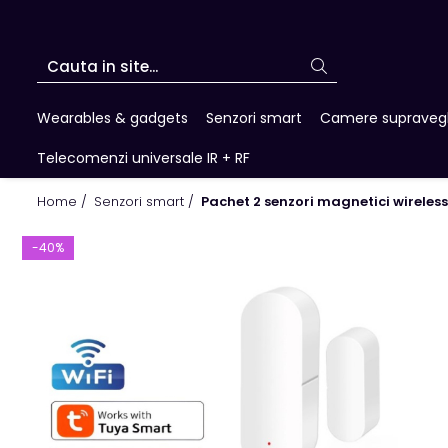
Wearables & gadgets
Senzori smart
Camere supraveg
Telecomenzi universale IR + RF
Home /
Senzori smart /
Pachet 2 senzori magnetici wireless
-40%