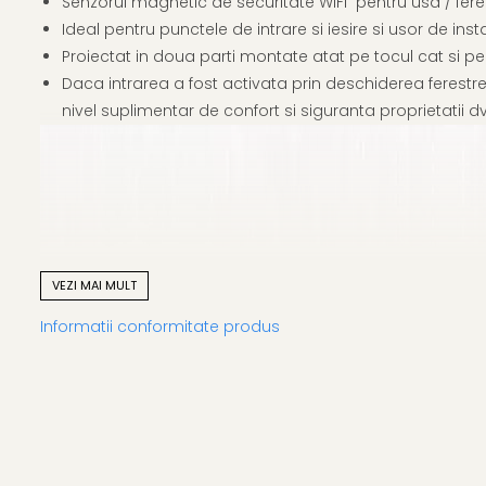
Senzorul magnetic de securitate WiFi pentru usa / fere
Ideal pentru punctele de intrare si iesire si usor de ins
Proiectat in doua parti montate atat pe tocul cat si pe r
Daca intrarea a fost activata prin deschiderea ferestre
nivel suplimentar de confort si siguranta proprietatii dv
VEZI MAI MULT
Informatii conformitate produs