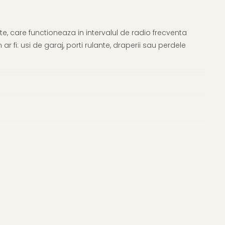
te, care functioneaza in intervalul de radio frecventa
fi: usi de garaj, porti rulante, draperii sau perdele