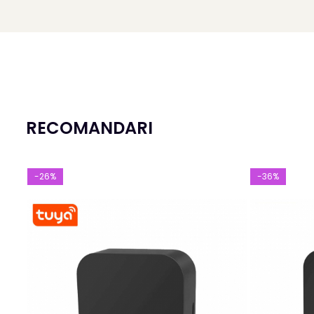
RECOMANDARI
-26%
-36%