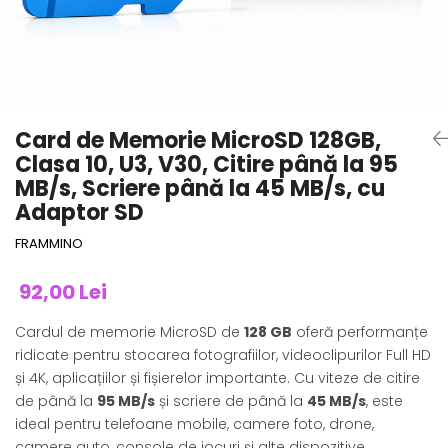
Card de Memorie MicroSD 128GB,
Clasa 10, U3, V30, Citire până la 95
MB/s, Scriere până la 45 MB/s, cu
Adaptor SD
FRAMMINO
92,00 Lei
Cardul de memorie MicroSD de
128 GB
oferă performanțe
ridicate pentru stocarea fotografiilor, videoclipurilor Full HD
și 4K, aplicațiilor și fișierelor importante. Cu viteze de citire
de până la
95 MB/s
și scriere de până la
45 MB/s
, este
ideal pentru telefoane mobile, camere foto, drone,
camere auto, console de jocuri și alte dispozitive