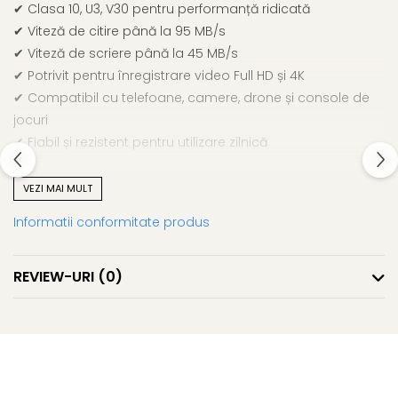
✔ Clasa 10, U3, V30 pentru performanță ridicată
✔ Viteză de citire până la 95 MB/s
✔ Viteză de scriere până la 45 MB/s
✔ Potrivit pentru înregistrare video Full HD și 4K
✔ Compatibil cu telefoane, camere, drone și console de
jocuri
✔ Fiabil și rezistent pentru utilizare zilnică
VEZI MAI MULT
Informatii conformitate produs
REVIEW-URI
(0)