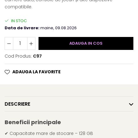
compatibile.
IN STOC
Data de livrare:
maine, 09.08.2026
ADAUGA IN COS
Cod Produs:
C97
ADAUGA LA FAVORITE
DESCRIERE
Beneficii principale
✔ Capacitate mare de stocare – 128 GB