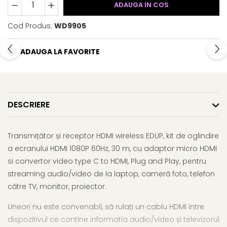
ADAUGA IN COS
Cod Produs:
WD9905
ADAUGA LA FAVORITE
DESCRIERE
Transmițător și receptor HDMI wireless EDUP, kit de oglindire
a ecranului HDMI 1080P 60Hz, 30 m, cu adaptor micro HDMI
si convertor video type C to HDMI, Plug and Play, pentru
streaming audio/video de la laptop, cameră foto, telefon
către TV, monitor, proiector.
Uneori nu este convenabil, să rulați un cablu HDMI intre
dispozitivul ce contine informatia audio/video și televizorul