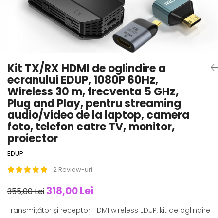
Kit TX/RX HDMI de oglindire a
ecranului EDUP, 1080P 60Hz,
Wireless 30 m, frecventa 5 GHz,
Plug and Play, pentru streaming
audio/video de la laptop, camera
foto, telefon catre TV, monitor,
proiector
EDUP
2 Review-uri
318,00 Lei
355,00 Lei
Transmițător și receptor HDMI wireless EDUP, kit de oglindire