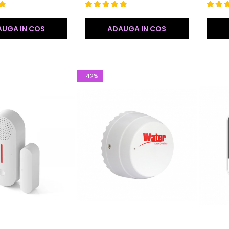
UGA IN COS
ADAUGA IN COS
-42%