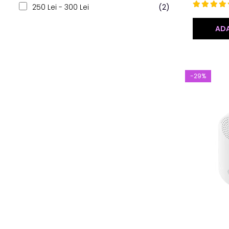
250 Lei - 300 Lei
(2)
ADA
-29%