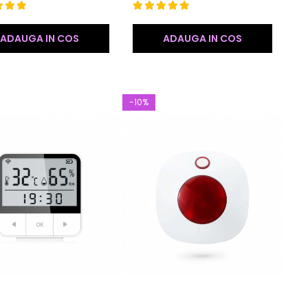
automatizări smart home.
ADAUGA IN COS
ADAUGA IN COS
-10%